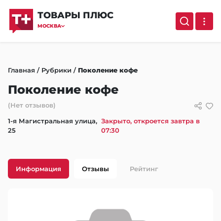
ТОВАРЫ ПЛЮС
МОСКВА
Главная
/
Рубрики
/
Поколение кофе
Поколение кофе
(Нет отзывов)
1-я Магистральная улица,
Закрыто, откроется завтра в
25
07:30
Информация
Отзывы
Рейтинг