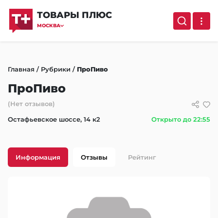
ТОВАРЫ ПЛЮС
МОСКВА
Главная
/
Рубрики
/
ПроПиво
ПроПиво
(Нет отзывов)
Остафьевское шоссе, 14 к2
Открыто до 22:55
Информация
Отзывы
Рейтинг