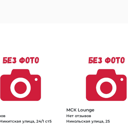
МСК Lounge
вов
Нет отзывов
икитская улица, 24/1 ст5
Никольская улица, 25