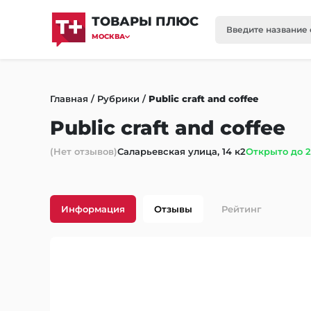
ТОВАРЫ ПЛЮС
МОСКВА
Главная
/
Рубрики
/
Public craft and coffee
Public craft and coffee
(Нет отзывов)
Саларьевская улица, 14 к2
Открыто до 2
Информация
Отзывы
Рейтинг