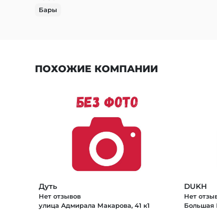
Бары
ПОХОЖИЕ КОМПАНИИ
Дуть
DUKH
Нет отзывов
Нет отзы
улица Адмирала Макарова, 41 к1
Большая Н