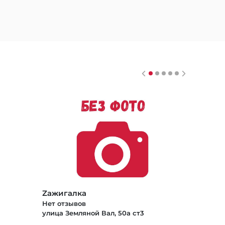
Zажигалка
Нет отзывов
улица Земляной Вал, 50а ст3