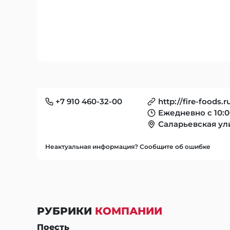
+7 910 460-32-00
http://fire-foods.r
Ежедневно с 10:0
Саларьевская ули
Неактуальная информация? Сообщите об ошибке
РУБРИКИ
КОМПАНИИ
Поесть