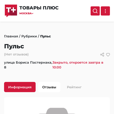
ТОВАРЫ ПЛЮС
МОСКВА
Главная
/
Рубрики
/
Пульс
Пульс
(Нет отзывов)
улица Бориса Пастернака,
Закрыто, откроется завтра в
8
10:00
Информация
Отзывы
Рейтинг