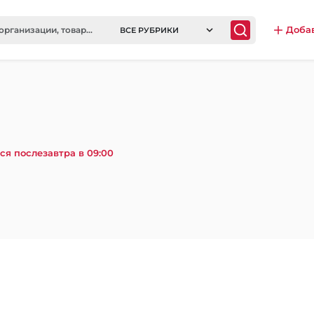
Доба
ВСЕ РУБРИКИ
ся послезавтра в 09:00