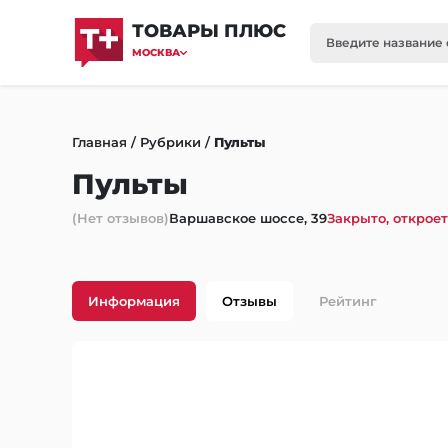
ТОВАРЫ ПЛЮС
МОСКВА
Главная
/
Рубрики
/
Пульты
Пульты
(Нет отзывов)
Варшавское шоссе, 39
Закрыто, откроет
Информация
Отзывы
Рейтинг