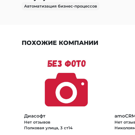
Автоматизация бизнес-процессов
ПОХОЖИЕ КОМПАНИИ
Диасофт
amoCR
Нет отзывов
Нет отзы
Полковая улица, 3 ст14
Николоямс