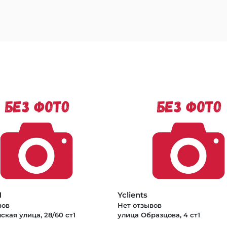
M
Yclients
вов
Нет отзывов
кая улица, 28/60 ст1
улица Образцова, 4 ст1