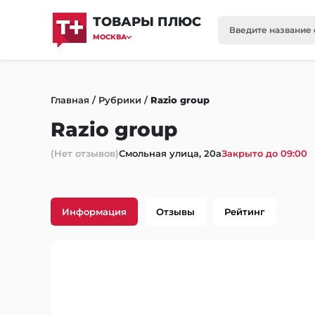
ТОВАРЫ ПЛЮС
МОСКВА
Главная
/
Рубрики
/
Razio group
Razio group
(Нет отзывов)
Смольная улица, 20а
Закрыто до 09:00
Информация
Отзывы
Рейтинг