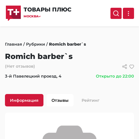
ТОВАРЫ ПЛЮС
МОСКВА
Главная
/
Рубрики
/
Romich barber`s
Romich barber`s
(Нет отзывов)
3-й Павелецкий проезд, 4
Открыто до 22:00
Информация
Отзывы
Рейтинг