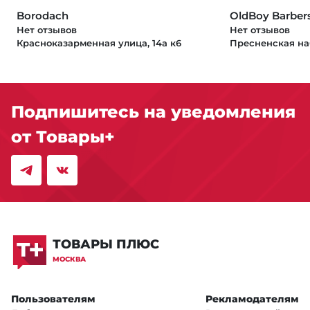
Borodach
OldBoy Barber
Нет отзывов
Нет отзывов
Красноказарменная улица, 14а к6
Пресненская на
Подпишитесь на уведомления
от Товары+
ТОВАРЫ ПЛЮС
МОСКВА
Пользователям
Рекламодателям