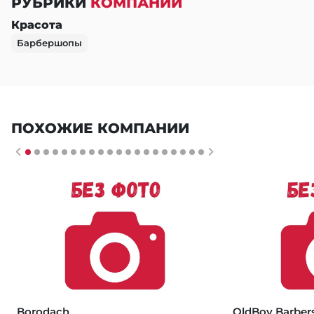
РУБРИКИ
КОМПАНИИ
Красота
Барбершопы
ПОХОЖИЕ КОМПАНИИ
Borodach
OldBoy Barber