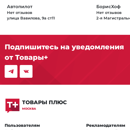
Автопилот
БорисХоф
Нет отзывов
Нет отзывов
улица Вавилова, 9а ст11
2-я Магистральн
Подпишитесь на уведомления
от Товары+
ТОВАРЫ ПЛЮС
МОСКВА
Пользователям
Рекламодателям