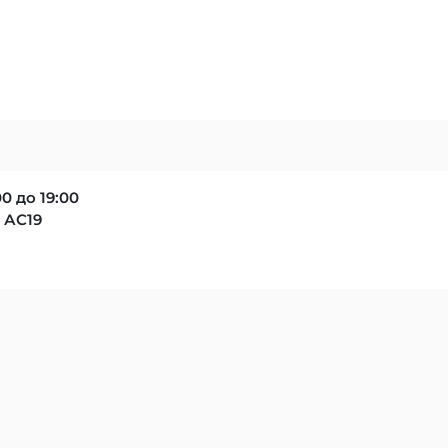
0 до 19:00
в АС19