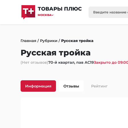
ТОВАРЫ ПЛЮС
МОСКВА
Главная
/
Рубрики
/
Русская тройка
Русская тройка
(Нет отзывов)
70-й квартал, пав АС19
Закрыто до 09:0
Информация
Отзывы
Рейтинг