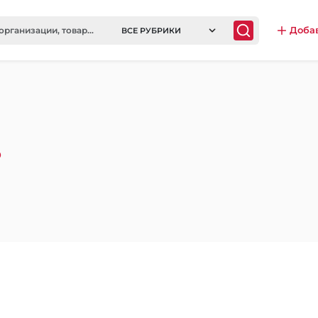
Доба
ВСЕ РУБРИКИ
0