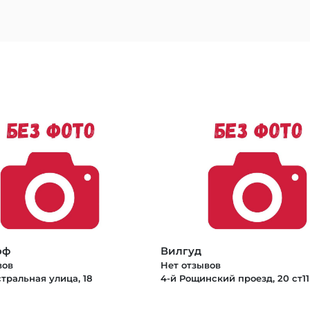
оф
Вилгуд
вов
Нет отзывов
тральная улица, 18
4-й Рощинский проезд, 20 ст11