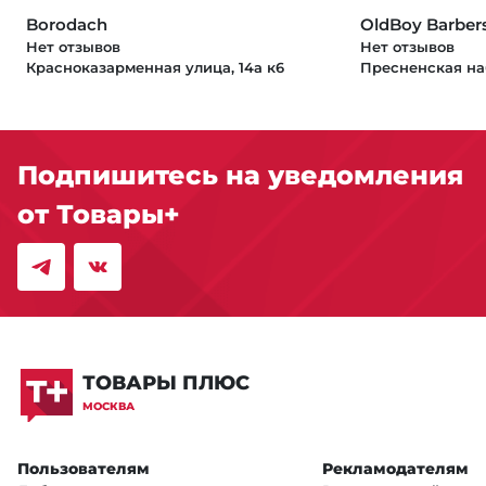
Borodach
OldBoy Barber
Нет отзывов
Нет отзывов
Красноказарменная улица, 14а к6
Пресненская на
Подпишитесь на уведомления
от Товары+
ТОВАРЫ ПЛЮС
МОСКВА
Пользователям
Рекламодателям