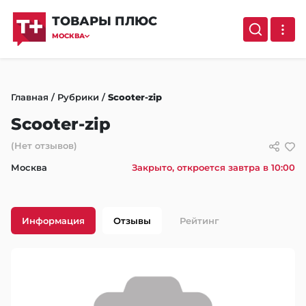
ТОВАРЫ ПЛЮС
МОСКВА
Главная
/
Рубрики
/
Scooter-zip
Scooter-zip
(Нет отзывов)
Москва
Закрыто, откроется завтра в 10:00
Информация
Отзывы
Рейтинг