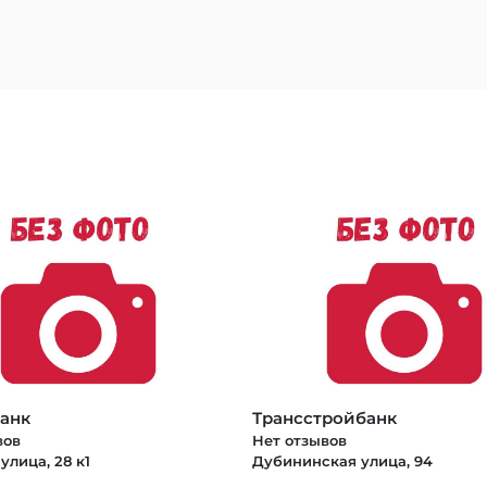
анк
Трансстройбанк
вов
Нет отзывов
улица, 28 к1
Дубининская улица, 94