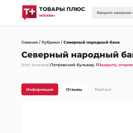
ТОВАРЫ ПЛЮС
МОСКВА
Главная
/
Рубрики
/
Северный народный банк
Северный народный ба
(Нет отзывов)
Петровский бульвар, 11
Закрыто, открое
Информация
Отзывы
Рейтинг