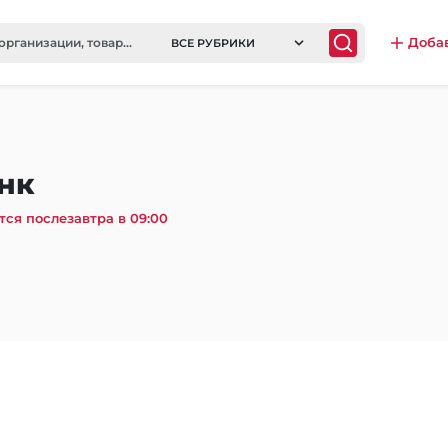
Доба
ВСЕ РУБРИКИ
нк
тся послезавтра в 09:00