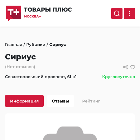
ТОВАРЫ ПЛЮС
МОСКВА
Главная
/
Рубрики
/
Сириус
Сириус
(Нет отзывов)
Севастопольский проспект, 61 к1
Круглосуточно
Информация
Отзывы
Рейтинг