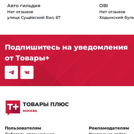
Авто гильдия
OBI
Нет отзывов
Нет отзывов
улица Сущёвский Вал, 67
Ходынский буль
Подпишитесь на уведомления
от Товары+
ТОВАРЫ ПЛЮС
МОСКВА
Пользователям
Рекламодателям
Добавить организацию
Реклама на сайте