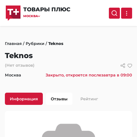
ТОВАРЫ ПЛЮС
МОСКВА
Главная
/
Рубрики
/
Teknos
Teknos
(Нет отзывов)
Москва
Закрыто, откроется послезавтра в 09:00
Информация
Отзывы
Рейтинг