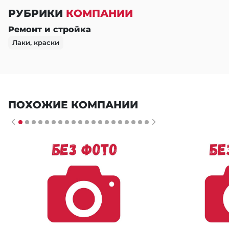
РУБРИКИ
КОМПАНИИ
Ремонт и стройка
Лаки, краски
ПОХОЖИЕ КОМПАНИИ