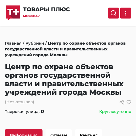
ТОВАРЫ ПЛЮС
МОСКВА
Главная
/
Рубрики
/
Центр по охране объектов органов
государственной власти и правительственных
учреждений города Москвы
Центр по охране объектов
органов государственной
власти и правительственных
учреждений города Москвы
(Нет отзывов)
Тверская улица, 13
Круглосуточно
Информация
Отзывы
Рейтинг