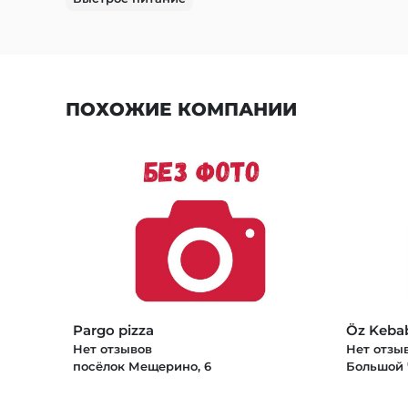
ПОХОЖИЕ КОМПАНИИ
Pargo pizza
Öz Keba
Нет отзывов
Нет отзы
посёлок Мещерино, 6
Большой 