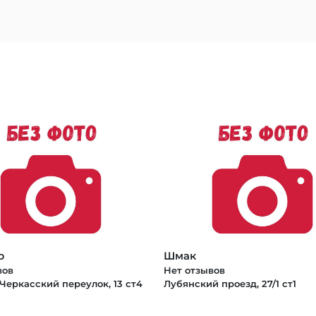
b
Шмак
вов
Нет отзывов
Черкасский переулок, 13 ст4
Лубянский проезд, 27/1 ст1