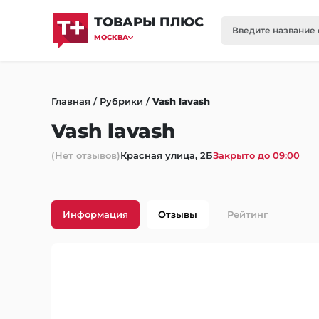
ТОВАРЫ ПЛЮС
МОСКВА
Главная
/
Рубрики
/
Vash lavash
Vash lavash
(Нет отзывов)
Красная улица, 2Б
Закрыто до 09:00
Информация
Отзывы
Рейтинг