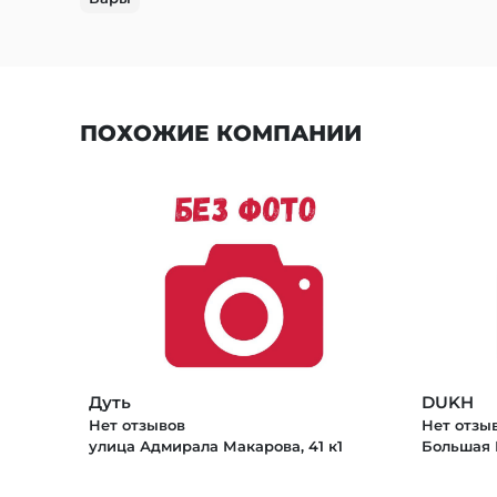
ПОХОЖИЕ КОМПАНИИ
Дуть
DUKH
Нет отзывов
Нет отзы
улица Адмирала Макарова, 41 к1
Большая Н