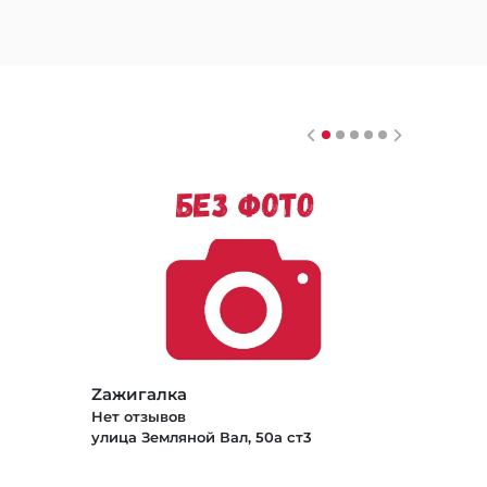
Zажигалка
Нет отзывов
улица Земляной Вал, 50а ст3