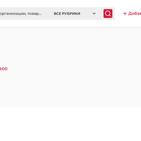
Доба
ВСЕ РУБРИКИ
8:00