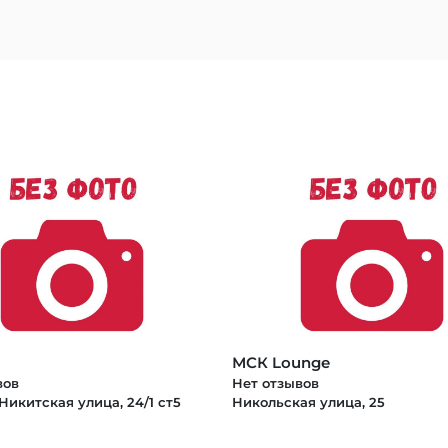
МСК Lounge
вов
Нет отзывов
икитская улица, 24/1 ст5
Никольская улица, 25