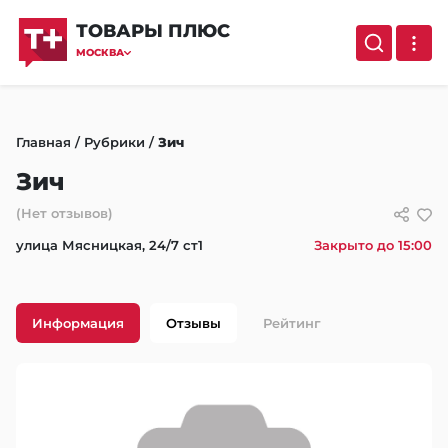
ТОВАРЫ ПЛЮС
МОСКВА
Главная
/
Рубрики
/
Зич
Зич
(Нет отзывов)
улица Мясницкая, 24/7 ст1
Закрыто до 15:00
Информация
Отзывы
Рейтинг