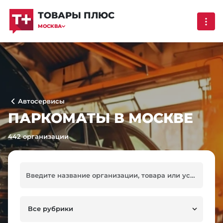
ТОВАРЫ ПЛЮС
МОСКВА
Автосервисы
ПАРКОМАТЫ В МОСКВЕ
442 организации
Все рубрики