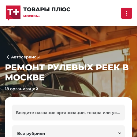
ТОВАРЫ ПЛЮС
МОСКВА
Автосервисы
РЕМОНТ РУЛЕВЫХ РЕЕК В
МОСКВЕ
18 организаций
Все рубрики