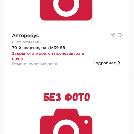
Авторебус
(Нет отзывов)
70-й квартал, пав М39-58
Закрыто, откроется послезавтра в
09:00
Подробнее
Ремонт рулевых реек