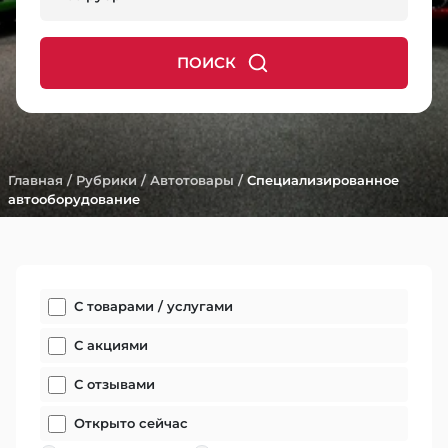
ПОИСК
Главная
/
Рубрики
/
Автотовары
/
Специализированное
автооборудование
С товарами / услугами
С акциями
С отзывами
Открыто сейчас