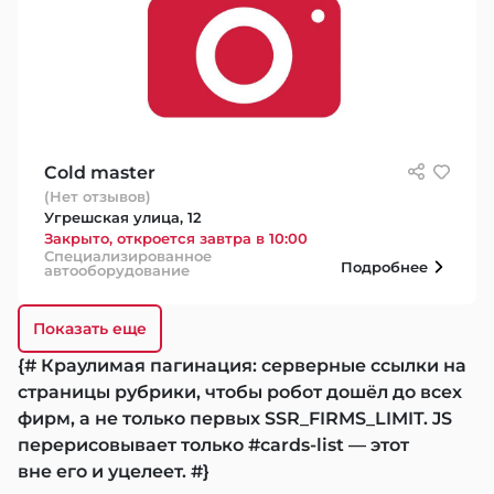
Cold master
(Нет отзывов)
Угрешская улица, 12
Закрыто, откроется завтра в 10:00
Специализированное
Подробнее
автооборудование
Показать еще
{# Краулимая пагинация: серверные ссылки на
страницы рубрики, чтобы робот дошёл до всех
фирм, а не только первых SSR_FIRMS_LIMIT. JS
перерисовывает только #cards-list — этот
вне его и уцелеет. #}