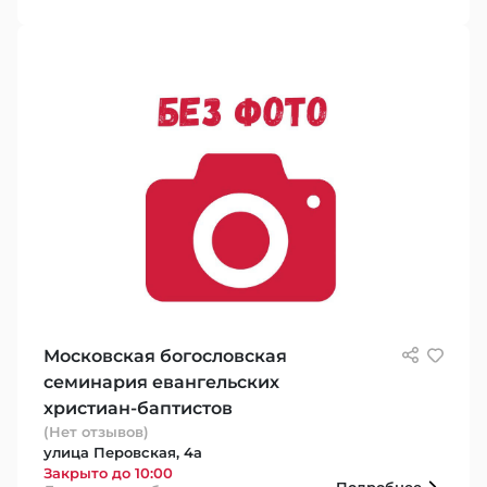
Московская богословская
семинария евангельских
христиан-баптистов
(Нет отзывов)
улица Перовская, 4а
Закрыто до 10:00
Подробнее