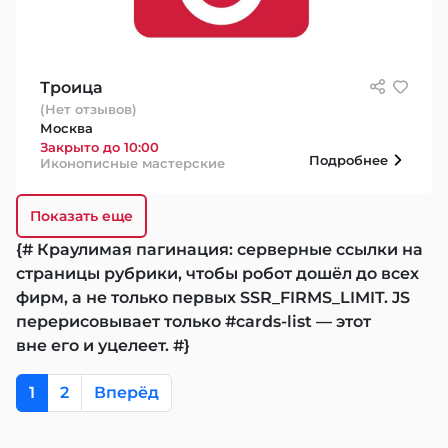
Троица
(Нет отзывов)
Москва
Закрыто до 10:00
Подробнее
Иконописные мастерские
Показать еще
{# Краулимая пагинация: серверные ссылки на
страницы рубрики, чтобы робот дошёл до всех
фирм, а не только первых SSR_FIRMS_LIMIT. JS
перерисовывает только #cards-list — этот
вне его и уцелеет. #}
1
2
Вперёд