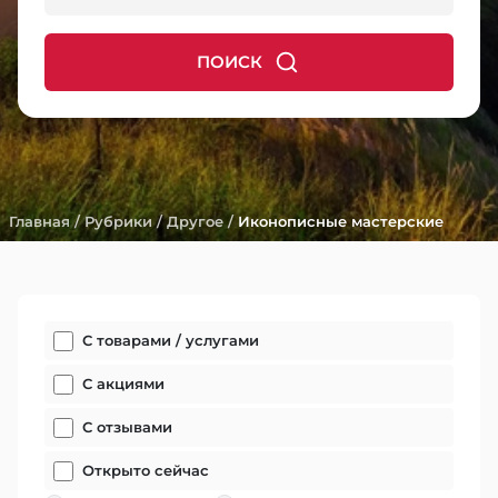
ПОИСК
Главная
/
Рубрики
/
Другое
/
Иконописные мастерские
С товарами / услугами
С акциями
С отзывами
Открыто сейчас