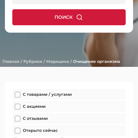
ПОИСК
Главная
/
Рубрики
/
Медицина
/
Очищение организма
С товарами / услугами
С акциями
С отзывами
Открыто сейчас