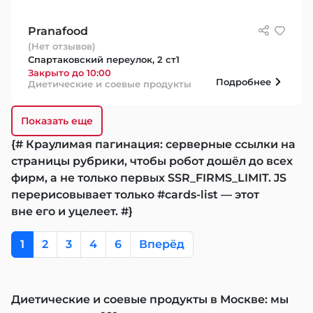
Pranafood
(Нет отзывов)
Спартаковский переулок, 2 ст1
Закрыто до 10:00
Подробнее
Диетические и соевые продукты
Показать еще
{# Краулимая пагинация: серверные ссылки на
страницы рубрики, чтобы робот дошёл до всех
фирм, а не только первых SSR_FIRMS_LIMIT. JS
перерисовывает только #cards-list — этот
вне его и уцелеет. #}
1
2
3
4
6
Вперёд
Диетические и соевые продукты в Москве: мы