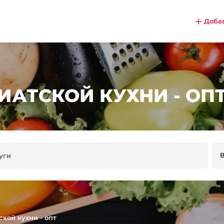
Доба
АТСКОЙ КУХНИ - ОПТ
кой кухни - опт