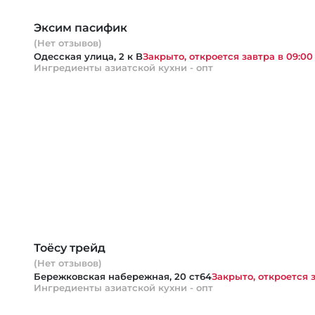
Эксим пасифик
(Нет отзывов)
Одесская улица, 2 к B
Закрыто, откроется завтра в 09:00
Ингредиенты азиатской кухни - опт
Тоёсу трейд
(Нет отзывов)
Бережковская набережная, 20 ст64
Закрыто, откроется з
Ингредиенты азиатской кухни - опт