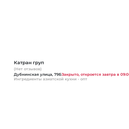
Катран груп
(Нет отзывов)
Дубнинская улица, 79Б
Закрыто, откроется завтра в 09:
Ингредиенты азиатской кухни - опт