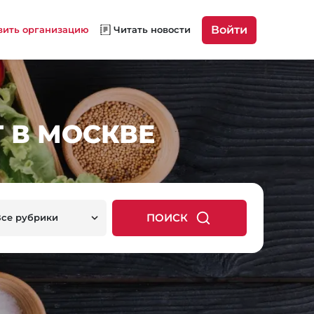
Войти
вить организацию
Читать новости
 В МОСКВЕ
ПОИСК
Все рубрики