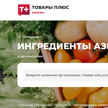
ТОВАРЫ ПЛЮС
МОСКВА
Продукты
ИНГРЕДИЕНТЫ АЗИ
4 организации
Главная
/
Рубрики
/
Продукты
/
Ингредиенты азиатс