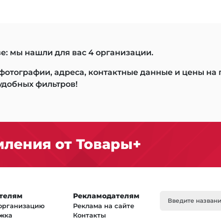
е: мы нашли для вас 4 организации.
 фотографии, адреса, контактные данные и цены на
удобных фильтров!
ления от Товары+
телям
Рекламодателям
организацию
Реклама на сайте
жка
Контакты