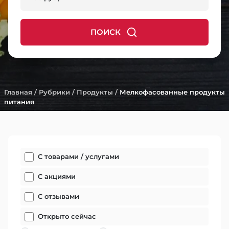
ПОИСК
Главная
/
Рубрики
/
Продукты
/
Мелкофасованные продукты
питания
С товарами / услугами
С акциями
С отзывами
Открыто сейчас