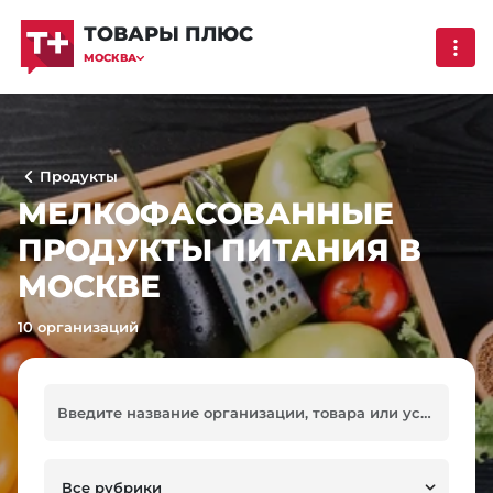
ТОВАРЫ ПЛЮС
МОСКВА
Продукты
МЕЛКОФАСОВАННЫЕ
ПРОДУКТЫ ПИТАНИЯ В
МОСКВЕ
10 организаций
Все рубрики