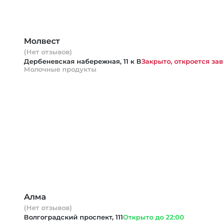
Молвест
(Нет отзывов)
Дербеневская набережная, 11 к В
Закрыто, откроется зав
Молочные продукты
Алма
(Нет отзывов)
Волгоградский проспект, 111
Открыто до 22:00