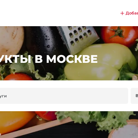
Доба
КТЫ В МОСКВЕ
ы