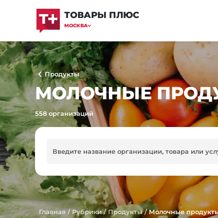
ТОВАРЫ ПЛЮС
МОСКВА
Продукты
МОЛОЧНЫЕ ПРОДУ
558 организаций
Главная
/
Рубрики
/
Продукты
/
Молочные продукт