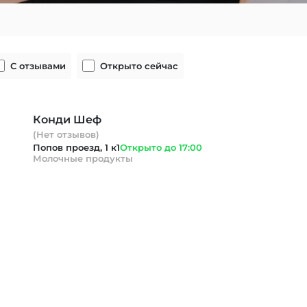
С отзывами
Открыто сейчас
Конди Шеф
(Нет отзывов)
Попов проезд, 1 к1
Открыто до 17:00
Молочные продукты