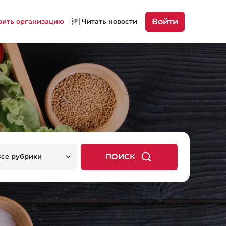
Войти
вить организацию
Читать новости
ПОИСК
Все рубрики