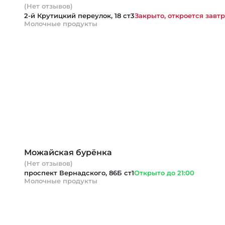
(Нет отзывов)
2-й Крутицкий переулок, 18 ст3
Закрыто, откроется завтр
Молочные продукты
Можайская бурёнка
(Нет отзывов)
проспект Вернадского, 86Б ст1
Открыто до 21:00
Молочные продукты