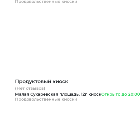
Продовольственные киоски
Продуктовый киоск
(Нет отзывов)
Малая Сухаревская площадь, 12г киоск
Открыто до 20:00
Продовольственные киоски