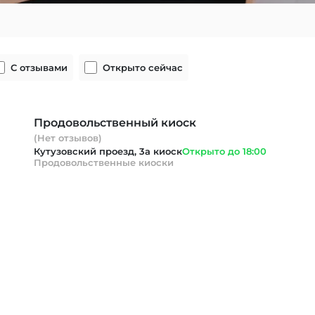
С отзывами
Открыто сейчас
Продовольственный киоск
(Нет отзывов)
Кутузовский проезд, 3а киоск
Открыто до 18:00
Продовольственные киоски