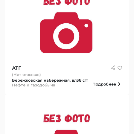
АТГ
(Нет отзывов)
Бережковская набережная, вл38 ст1
Подробнее
Нефте и газодобыча