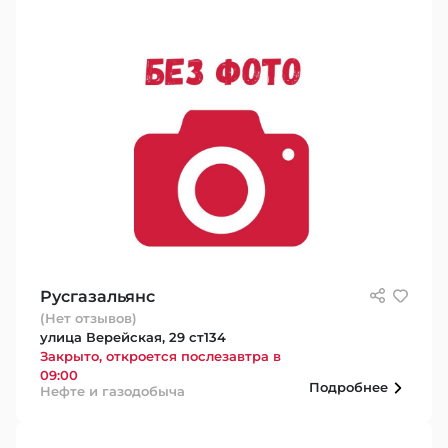
Русгазальянс
(Нет отзывов)
улица Верейская, 29 ст134
Закрыто, откроется послезавтра в
09:00
Подробнее
Нефте и газодобыча