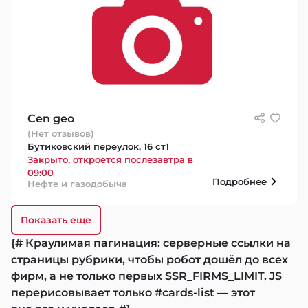
Cen geo
(Нет отзывов)
Бутиковский переулок, 16 ст1
Закрыто, откроется послезавтра в
09:00
Подробнее
Нефте и газодобыча
Показать еще
{# Краулимая пагинация: серверные ссылки на
страницы рубрики, чтобы робот дошёл до всех
фирм, а не только первых SSR_FIRMS_LIMIT. JS
перерисовывает только #cards-list — этот