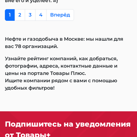
вне его и уцелеет. #}
1
2
3
4
Вперёд
Нефте и газодобыча в Москве: мы нашли для
вас 78 организаций.
Узнайте рейтинг компаний, как добраться,
фотографии, адреса, контактные данные и
цены на портале Товары Плюс.
Ищите компании рядом с вами с помощью
удобных фильтров!
Подпишитесь на уведомления
от Товары+