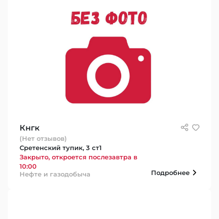
Кнгк
(Нет отзывов)
Сретенский тупик, 3 ст1
Закрыто, откроется послезавтра в
10:00
Подробнее
Нефте и газодобыча