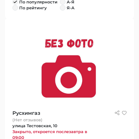
По популярности
А-Я
По рейтингу
Я-А
Русхимгаз
(Нет отзывов)
улица Тестовская, 10
Закрыто, откроется послезавтра в
09:00