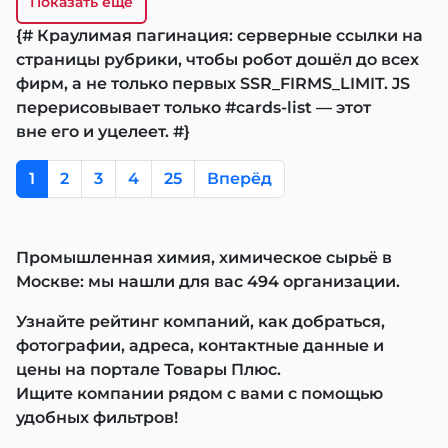
Показать еще
{# Краулимая пагинация: серверные ссылки на
страницы рубрики, чтобы робот дошёл до всех
фирм, а не только первых SSR_FIRMS_LIMIT. JS
перерисовывает только #cards-list — этот
вне его и уцелеет. #}
1
2
3
4
25
Вперёд
Промышленная химия, химическое сырьё в
Москве: мы нашли для вас 494 организации.
Узнайте рейтинг компаний, как добраться,
фотографии, адреса, контактные данные и
цены на портале Товары Плюс.
Ищите компании рядом с вами с помощью
удобных фильтров!