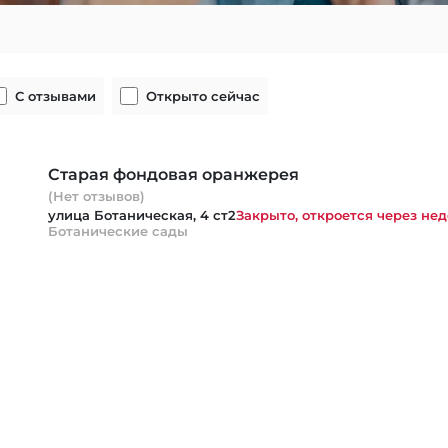
С отзывами
Открыто сейчас
Старая фондовая оранжерея
(Нет отзывов)
улица Ботаническая, 4 ст2
Закрыто, откроется через нед
Ботанические сады