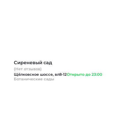
Сиреневый сад
(Нет отзывов)
Щёлковское шоссе, вл8-12
Открыто до 23:00
Ботанические сады