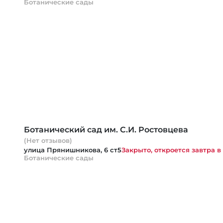
Ботанические сады
Ботанический сад им. С.И. Ростовцева
(Нет отзывов)
улица Прянишникова, 6 ст5
Закрыто, откроется завтра в
Ботанические сады