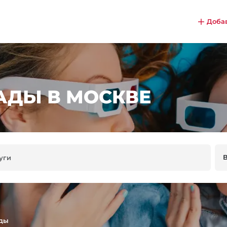
Доба
АДЫ В МОСКВЕ
ады