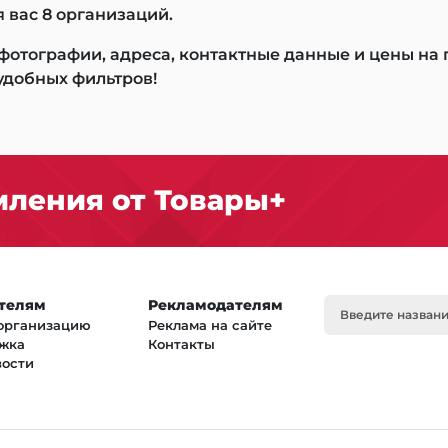
 вас 8 организаций.
 фотографии, адреса, контактные данные и цены на
удобных фильтров!
ления от Товары+
телям
Рекламодателям
организацию
Реклама на сайте
жка
Контакты
вости