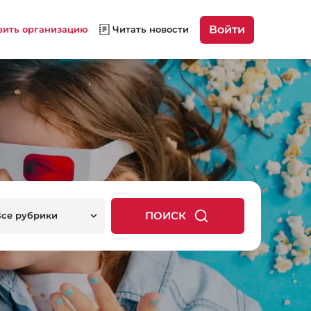
Войти
вить организацию
Читать новости
ПОИСК
Все рубрики