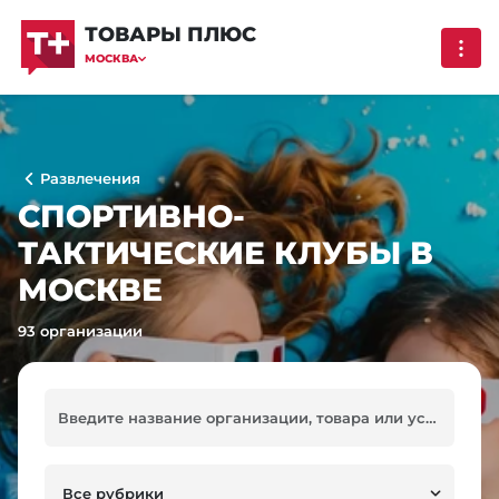
ТОВАРЫ ПЛЮС
МОСКВА
Развлечения
СПОРТИВНО-
ТАКТИЧЕСКИЕ КЛУБЫ В
МОСКВЕ
93 организации
Все рубрики