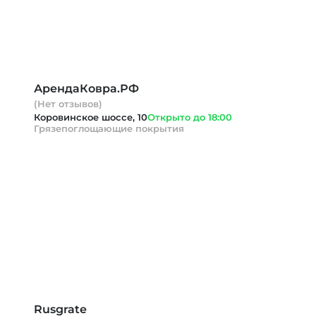
АрендаКовра.РФ
(Нет отзывов)
Коровинское шоссе, 10
Открыто до 18:00
Грязепоглощающие покрытия
Rusgrate