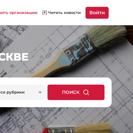
Войти
вить организацию
Читать новости
СКВЕ
ПОИСК
Все рубрики