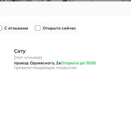
С отзывами
Открыто сейчас
Сату
(Нет отзывов)
проезд Одоевского, 2а
Открыто до 19:00
Грязепоглощающие покрытия