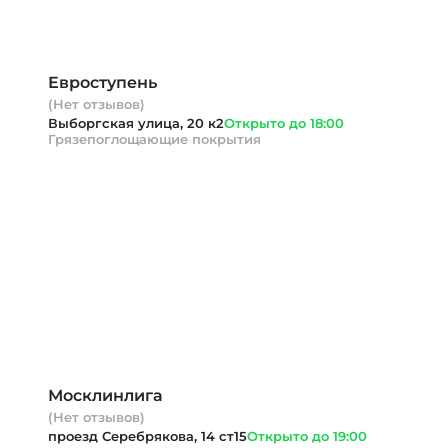
Евроступень
(Нет отзывов)
Выборгская улица, 20 к2
Открыто до 18:00
Грязепоглощающие покрытия
Москлинлига
(Нет отзывов)
проезд Серебрякова, 14 ст15
Открыто до 19:00