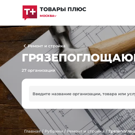
ТОВАРЫ ПЛЮС
МОСКВА
Ремонт и стройка
ГРЯЗЕПОГЛОЩАЮ
27 организаций
Главная
/
Рубрики
/
Ремонт и стройка
/
Грязепогло