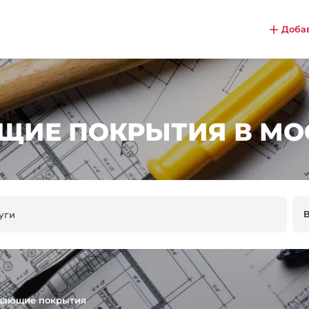
Доба
ЩИЕ ПОКРЫТИЯ В МО
щающие покрытия