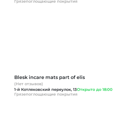
Грязепоглощающие покрытия
Blesk incare mats part of elis
(Нет отзывов)
1-й Котляковский переулок, 13
Открыто до 18:00
Грязепоглощающие покрытия