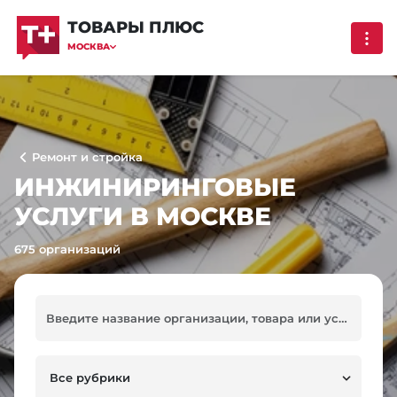
ТОВАРЫ ПЛЮС
МОСКВА
Ремонт и стройка
ИНЖИНИРИНГОВЫЕ
УСЛУГИ В МОСКВЕ
675 организаций
Все рубрики