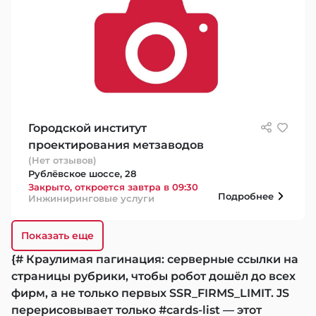
Городской институт
проектирования метзаводов
(Нет отзывов)
Рублёвское шоссе, 28
Закрыто, откроется завтра в 09:30
Подробнее
Инжиниринговые услуги
Показать еще
{# Краулимая пагинация: серверные ссылки на
страницы рубрики, чтобы робот дошёл до всех
фирм, а не только первых SSR_FIRMS_LIMIT. JS
перерисовывает только #cards-list — этот