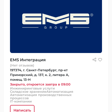
EMS Интеграция
(Нет отзывов)
197374, г. Санкт-Петербург, пр-кт
Приморский, д. 137, к. 2, литера А,
помещ. 13-Н
Закрыто, откроется завтра в 09:00
Инжиниринговые услуги
Складское хранение
Автоматизация
Автоматизация производственных
процессов
IT-компании
Написать