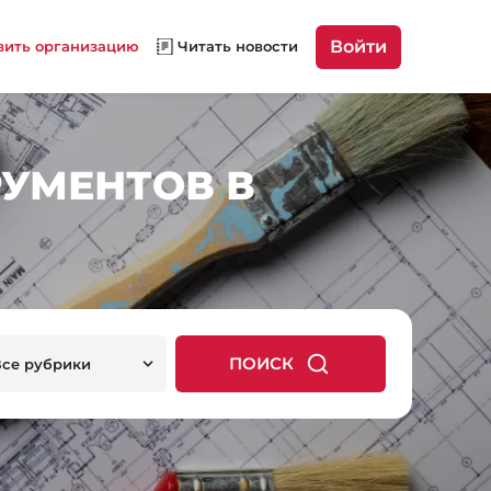
Войти
вить организацию
Читать новости
УМЕНТОВ В
ПОИСК
Все рубрики