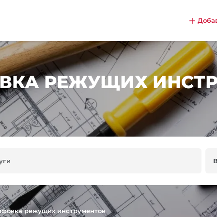
Доба
ВКА РЕЖУЩИХ ИНСТР
лифовка режущих инструментов