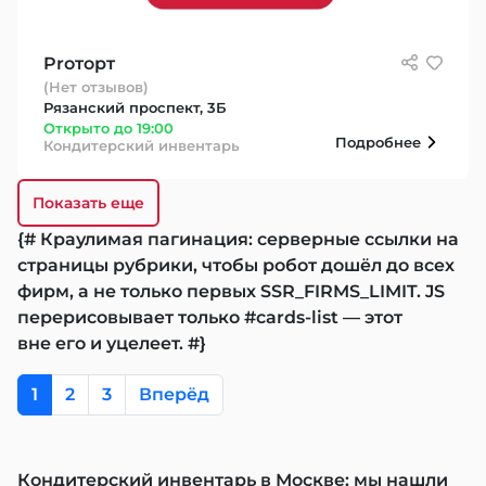
Proторт
(Нет отзывов)
Рязанский проспект, 3Б
Открыто до 19:00
Подробнее
Кондитерский инвентарь
Показать еще
{# Краулимая пагинация: серверные ссылки на
страницы рубрики, чтобы робот дошёл до всех
фирм, а не только первых SSR_FIRMS_LIMIT. JS
перерисовывает только #cards-list — этот
вне его и уцелеет. #}
1
2
3
Вперёд
Кондитерский инвентарь в Москве: мы нашли