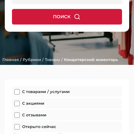
ПОИСК
Главная
/
Рубрики
/
Товары
/
Кондитерский инвентарь
С товарами / услугами
С акциями
С отзывами
Открыто сейчас