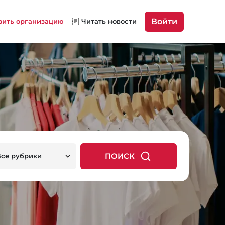
Войти
вить организацию
Читать новости
ПОИСК
Все рубрики