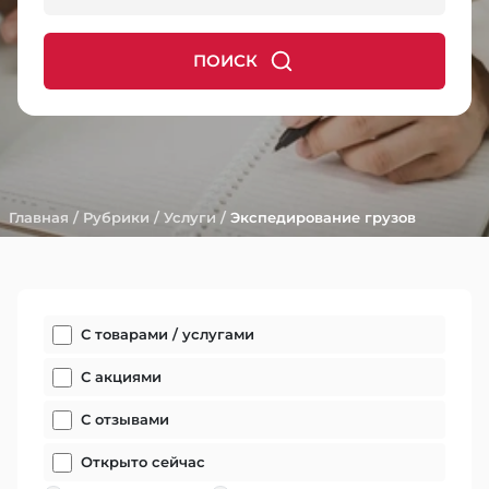
ПОИСК
Главная
/
Рубрики
/
Услуги
/
Экспедирование грузов
С товарами / услугами
С акциями
С отзывами
Открыто сейчас