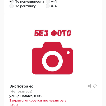
По популярности
А-Я
По рейтингу
Я-А
Экспотранс
(Нет отзывов)
улица Палиха, 8 ст2
Закрыто, откроется послезавтра в
10:00