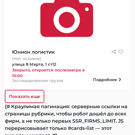
Юнион логистик
(Нет отзывов)
улица 8 Марта, 1 ст12
Закрыто, откроется послезавтра в
10:00
Подробнее
Экспедирование грузов
Показать еще
{# Краулимая пагинация: серверные ссылки на
страницы рубрики, чтобы робот дошёл до всех
фирм, а не только первых SSR_FIRMS_LIMIT. JS
перерисовывает только #cards-list — этот