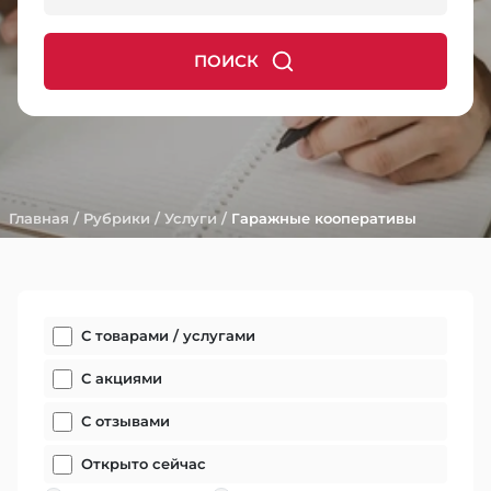
ПОИСК
Главная
/
Рубрики
/
Услуги
/
Гаражные кооперативы
С товарами / услугами
С акциями
С отзывами
Открыто сейчас