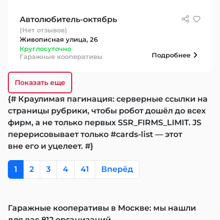
Автолюбитель-октябрь
(Нет отзывов)
Живописная улица, 26
Круглосуточно
Подробнее
Гаражные кооперативы
Показать еще
{# Краулимая пагинация: серверные ссылки на
страницы рубрики, чтобы робот дошёл до всех
фирм, а не только первых SSR_FIRMS_LIMIT. JS
перерисовывает только #cards-list — этот
вне его и уцелеет. #}
1
2
3
4
41
Вперёд
Гаражные кооперативы в Москве: мы нашли
для вас 812 организаций.