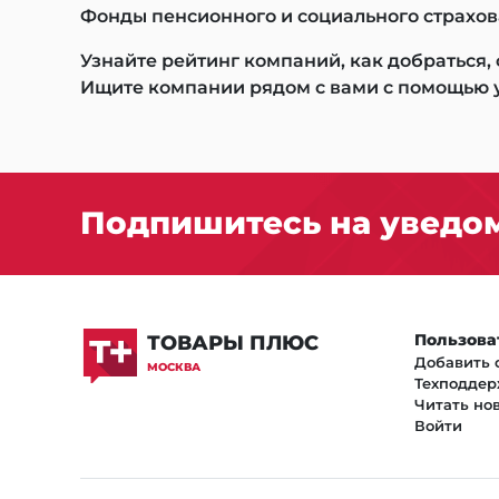
Фонды пенсионного и социального страхова
Узнайте рейтинг компаний, как добраться,
Ищите компании рядом с вами с помощью 
Подпишитесь на уведом
Пользова
ТОВАРЫ ПЛЮС
Добавить 
МОСКВА
Техподдер
Читать но
Войти