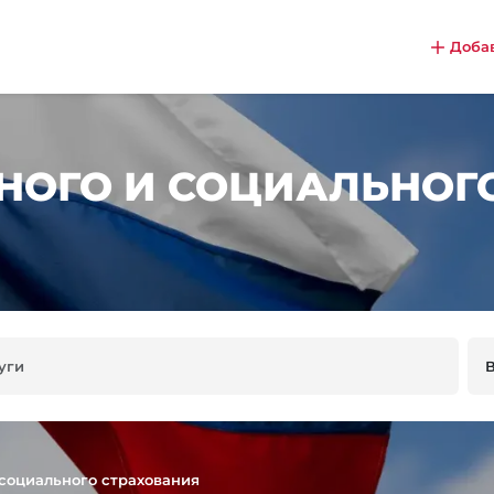
Доба
ОГО И СОЦИАЛЬНОГО
социального страхования