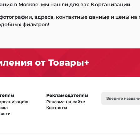
ния в Москве: мы нашли для вас 8 организаций.
 фотографии, адреса, контактные данные и цены на
удобных фильтров!
ления от Товары+
телям
Рекламодателям
организацию
Реклама на сайте
жка
Контакты
вости