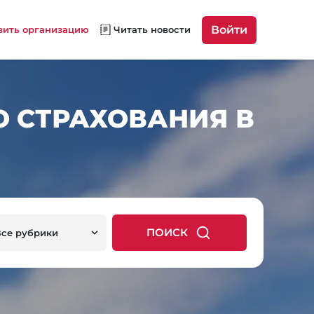
Войти
вить организацию
Читать новости
 СТРАХОВАНИЯ В
ПОИСК
Все рубрики