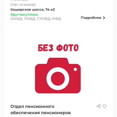
(Нет отзывов)
Каширское шоссе, 74 к3
Круглосуточно
Подробнее
ОМВД, УМВД, ГУМВД, МВД
Отдел пенсионного
обеспечения пенсионеров