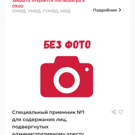
Закрыто, откроется послезавтра в
09:00
Подробнее
ОМВД, УМВД, ГУМВД, МВД
Специальный приемник №1
для содержания лиц,
подвергнутых
административному аресту