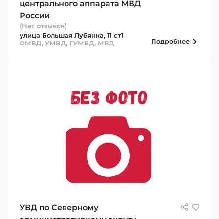
центрального аппарата МВД
России
(Нет отзывов)
улица Большая Лубянка, 11 ст1
Подробнее
ОМВД, УМВД, ГУМВД, МВД
УВД по Северному