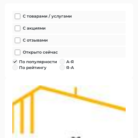
С товарами / услугами
С акциями
С отзывами
Открыто сейчас
По популярности
А-Я
По рейтингу
Я-А