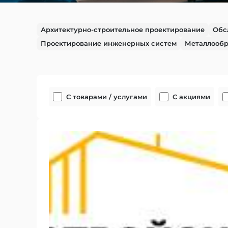
Архитектурно-строительное проектирование
Обс
Проектирование инженерных систем
Металлообр
С товарами / услугами
С акциями