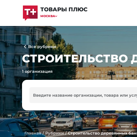
ТОВАРЫ ПЛЮС
МОСКВА
Все рубрики
СТРОИТЕЛЬСТВО 
1 организация
Главная
/
Рубрики
/
Строительство деревянных бан