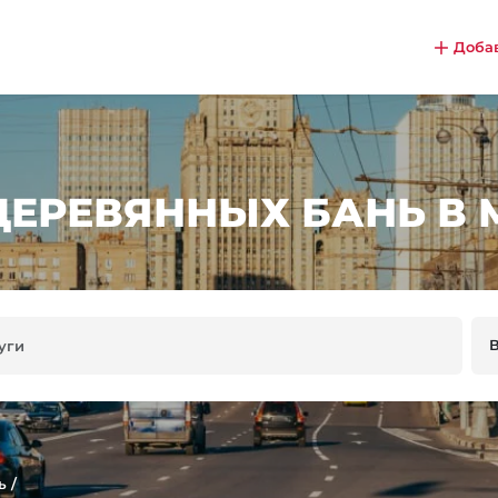
Доба
ДЕРЕВЯННЫХ БАНЬ В 
ь
/