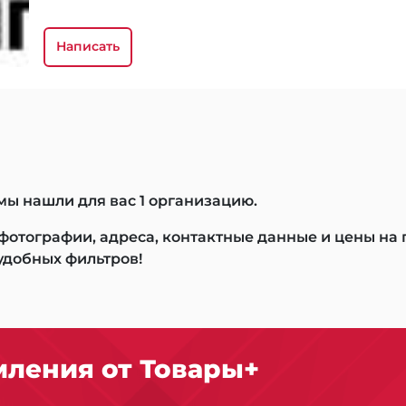
Написать
мы нашли для вас 1 организацию.
 фотографии, адреса, контактные данные и цены на
удобных фильтров!
ления от Товары+