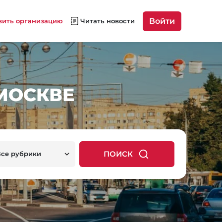
Войти
вить организацию
Читать новости
МОСКВЕ
ПОИСК
Все рубрики